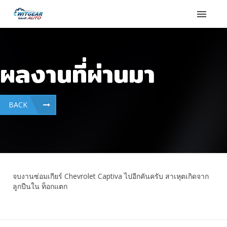
ผลงานที่ผ่านมา
BACK
จบงานซ่อมเกียร์ Chevrolet Captiva ไปอีกคันครับ สาเหุตเกิดจาก
ลูกปืนใน ท็อกแตก