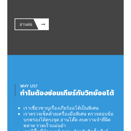
อ่านต่อ
WHY US?
ทำไมต้องซ่อมเกียร์กับวิทย์ออโต้
เราเชี่ยวชาญเรื่องเกียร์ออโต้เป็นพิเศษ
เราตรวจเช็คด้วยเครื่องมือพิเศษ ตรวจสอบข้อ
บกพร่องได้ตรงจุด อ่านโค๊ด ลบความจำที่ผิด
พลาด รวดเร็วแม่นยำ