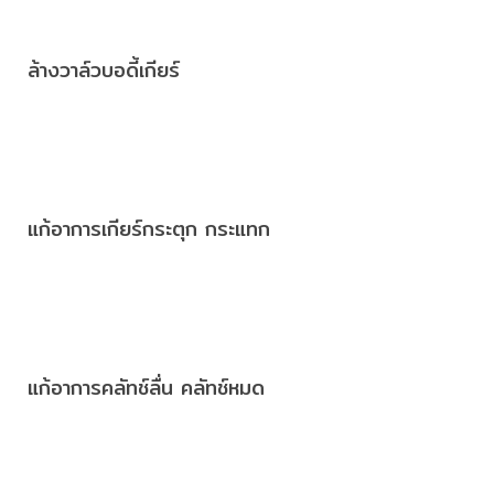
ล้างวาล์วบอดี้เกียร์
แก้อาการเกียร์กระตุก กระแทก
แก้อาการคลัทช์ลื่น คลัทช์หมด