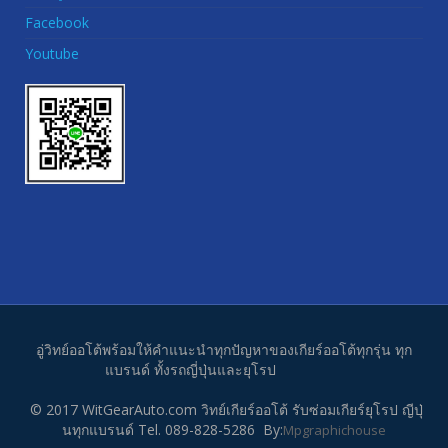
Facebook
Youtube
อู่วิทย์ออโต้พร้อมให้คำแนะนำทุกปัญหาของเกียร์ออโต้ทุกรุ่น ทุก
แบรนด์ ทั้งรถญี่ปุ่นและยุโรป
© 2017 WitGearAuto.com วิทย์เกียร์ออโต้ รับซ่อมเกียร์ยุโรป ญีปุ่
นทุกแบรนด์ Tel. 089-828-5286 By:
Mpgraphichouse